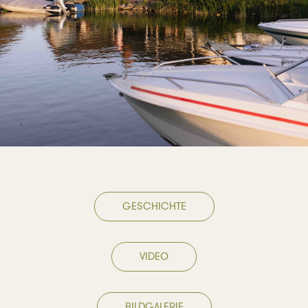
GESCHICHTE
VIDEO
BILDGALERIE