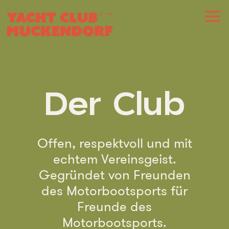
Zum
Inhalt
springen
Der Club
Offen, respektvoll und mit
echtem Vereinsgeist.
Gegründet von Freunden
des Motorbootsports für
Freunde des
Motorbootsports.