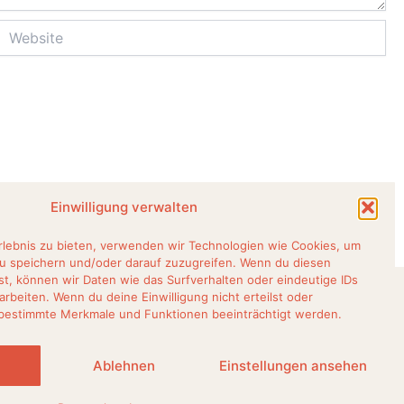
Website
Einwilligung verwalten
Erlebnis zu bieten, verwenden wir Technologien wie Cookies, um
u speichern und/oder darauf zuzugreifen. Wenn du diesen
t, können wir Daten wie das Surfverhalten oder eindeutige IDs
arbeiten. Wenn du deine Einwilligung nicht erteilst oder
 bestimmte Merkmale und Funktionen beeinträchtigt werden.
Impressum
Datenschutz
Bildgalerie
Umgebung
Ablehnen
Einstellungen ansehen