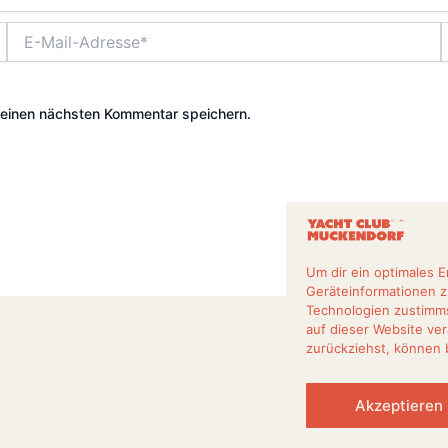
E-
Mail-
Adresse*
meinen nächsten Kommentar speichern.
Um dir ein optimales 
Geräteinformationen z
Technologien zustimms
auf dieser Website ver
zurückziehst, können
Akzeptieren