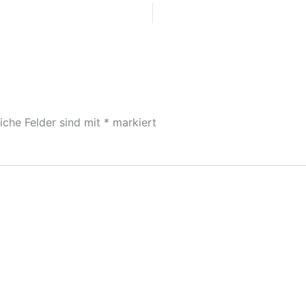
liche Felder sind mit
*
markiert